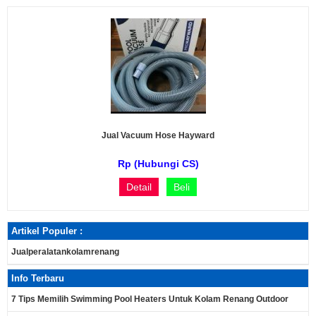
Jual Vacuum Hose Hayward
Rp (Hubungi CS)
Detail
Beli
Artikel Populer :
Jualperalatankolamrenang
Info Terbaru
7 Tips Memilih Swimming Pool Heaters Untuk Kolam Renang Outdoor