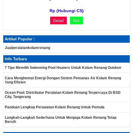
Rp (Hubungi CS)
Detail
Beli
Artikel Populer :
Jualperalatankolamrenang
Info Terbaru
7 Tips Memilih Swimming Pool Heaters Untuk Kolam Renang Outdoor
Cara Menghemat Energi Dengan Sistem Pemanas Air Kolam Renang
Yang Efisien
Ocean Pool: Distributor Peralatan Kolam Renang Terpercaya Di BSD
City, Tangerang
Panduan Lengkap Perawatan Kolam Renang Untuk Pemula
Langkah-Langkah Sederhana Untuk Menjaga Kolam Renang Tetap
Bersih