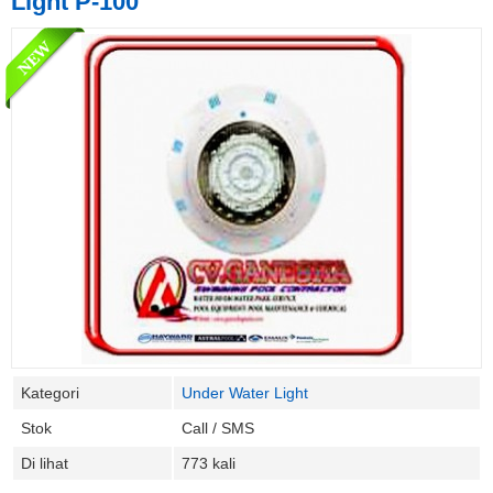
Light P-100
Kategori
Under Water Light
Stok
Call / SMS
Di lihat
773 kali