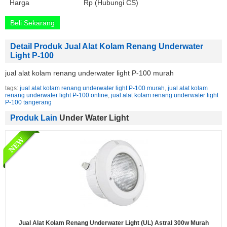
Harga
Rp (Hubungi CS)
Beli Sekarang
Detail Produk Jual Alat Kolam Renang Underwater
Light P-100
jual alat kolam renang underwater light P-100 murah
tags:
jual alat kolam renang underwater light P-100 murah
,
jual alat kolam
renang underwater light P-100 online
,
jual alat kolam renang underwater light
P-100 tangerang
Produk Lain
Under Water Light
Jual Alat Kolam Renang Underwater Light (UL) Astral 300w Murah