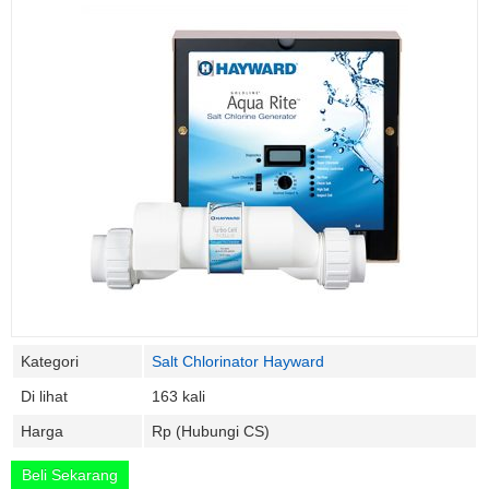
Kategori
Salt Chlorinator Hayward
Di lihat
163 kali
Harga
Rp (Hubungi CS)
Beli Sekarang